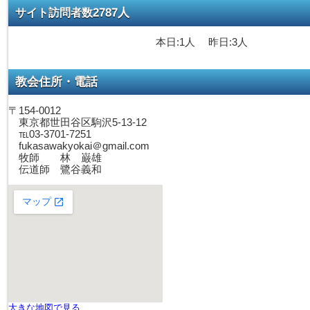
2787人
サイト訪問者数
本日:1人 昨日:3人
教会住所・電話
〒154-0012
東京都世田谷区駒沢5-13-12
℡03-3701-7251
fukasawakyokai＠gmail.com
牧師 林 巌雄
伝道師 鷺谷義和
大きな地図で見る