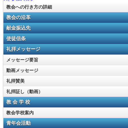
教会への行き方の詳細
教会の沿革
献金振込先
使徒信条
礼拝メッセージ
メッセージ要旨
動画メッセージ
礼拝賛美
礼拝証し（動画）
教 会 学 校
教会学校案内
青年会活動