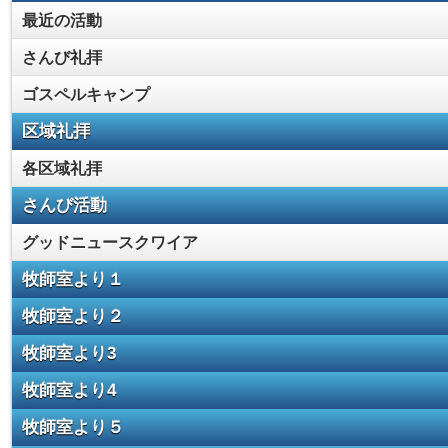
最近の活動
さんび礼拝
ゴスペルキャンプ
区域礼拝
各区域礼拝
さんび活動
グッドニュースクワイア
牧師室より１
牧師室より２
牧師室より3
牧師室より4
牧師室より５