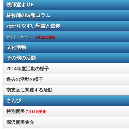
牧師室より6
林牧師の週報コラム
わかりやすい聖書と信仰
ナイトスクール
9月12日更新
文化活動
その他の活動
2014年度活動の様子
過去の活動の様子
南支区に関連する活動
さんび
特別賛美
7月19日更新
深沢賛美集会