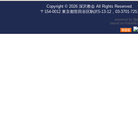
Copyright © 2026
深沢教会
All Rights Reserved.
〒154-0012 東京都世田谷区駒沢5-13-12，03-3701-725
powered by
Qu
based on
PukiWiki